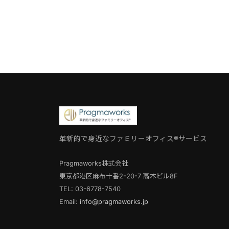
革新的で身近なファミリーオフィス®サービス
Pragmaworks株式会社
東京都港区麻布十番2-20-7 高木ビル8F
TEL: 03-6778-7540
Email:
info@pragmaworks.jp