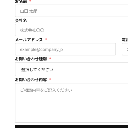
お名前
*
会社名
メールアドレス
*
電
お問い合わせ種別
*
お問い合わせ内容
*