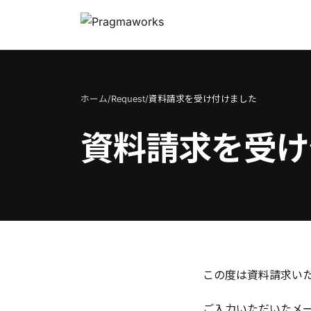
ホーム
/
Request
/
資料請求を受け付けました
資料請求を受け
この度は資料請求い
ご入力いただいたメ