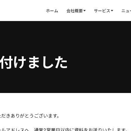
ホーム
会社概要
サービス
ニュ
付けました
ただきありがとうございます。
ールアドレスへ、通常2営業日以内に資料をお送りいたします。