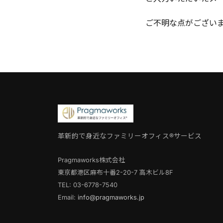
ご不明な点がござい
革新的で身近なファミリーオフィス®サービス
Pragmaworks株式会社
東京都港区麻布十番2-20-7 高木ビル8F
TEL: 03-6778-7540
Email:
info@pragmaworks.jp